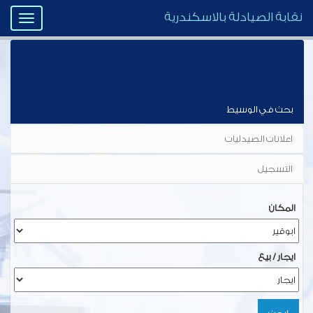
نقابة الصيادلة بالاسكندرية
Toggle
igation
وسيط الصيادلة
بحث في الوسيط
اعلانات الصيدليات
التسجيل
المكان
ايجار / بيع