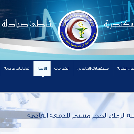
ان النقابة
مستشارك القانوني
الخدمات
الاخبار
فعاليات قادمة