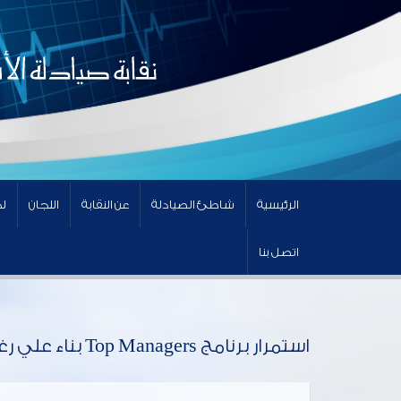
الرئيسية
شاطئ الصيادلة
عن النقابة
اللجان
لج
اتصل بنا
استمرار برنامج Top Managers بناء علي رغبة الزملاء الحجز مستمر للدفعة القادمة