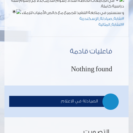
في الجامعات الخاصة: سداد رسوم التدريب بدلاً من رسوم سنة
دراسية كاملة.
و سنستمر في متابعة التنفيذ للجميع مع خالص الأمنيات للزملاء
#نقابة_صيادلة_الإسكندرية
#النقابة_المثالية
فاعليات قادمة
Nothing found
الصيادلة في الاعلام
التصويت