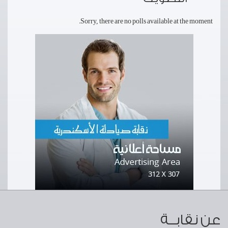
Sorry, there are no polls available at the moment.
عن نقابــة