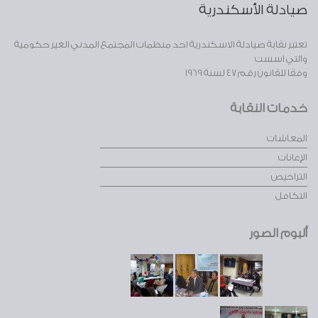
صيادلة الأسكندرية
تعتبر نقابة صيادلة الاسكندرية احد منظمات المجتمع المدني الغير حكومية
والتي اسست
وفقا للقانون رقم 47 لسنة 1969
خدمات النقابة
المعاشات
الإعانات
التراخيص
التكافل
ألبوم الصور