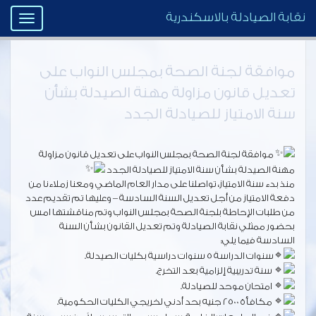
نقابة الصيادلة بالاسكندرية
Toggle
igation
موافقة لجنة الصحة بمجلس النواب على
تعديل قانون مزاولة مهنة الصيدلة بشأن
سنة الامتياز للصيادلة الجدد
موافقة لجنة الصحة بمجلس النواب على تعديل قانون مزاولة
مهنة الصيدلة بشأن سنة الامتياز للصيادلة الجدد
منذ بدء سنة الامتياز، تواصلنا على مدار العام الماضي ومعنا زملاءنا من
دفعة الامتياز من أجل تعديل السنة السادسة – وعليها تم تقديم عدد
من طلبات الإحاطة بلجنة الصحة بمجلس النواب وتم مناقشتها امس
بحضور ممثلي نقابة الصيادلة وتم تعديل القانون بشأن السنة
السادسة فيما يلي:
سنوات الدراسة 5 سنوات دراسية بكليات الصيدلة.
سنة تدريبية إلزامية بعد التخرج.
امتحان موحد للصيادلة.
مكافأة 2500 جنيه بحد أدني لخريجي الكليات الحكومية.