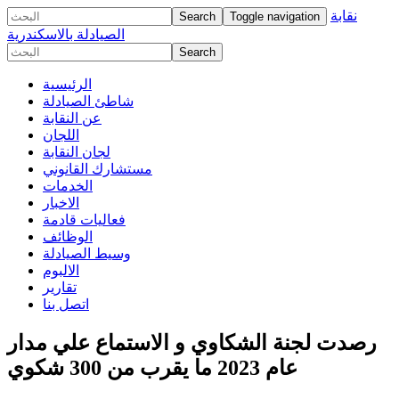
نقابة
Toggle navigation
الصيادلة بالاسكندرية
الرئيسية
شاطئ الصيادلة
عن النقابة
اللجان
لجان النقابة
مستشارك القانوني
الخدمات
الاخبار
فعاليات قادمة
الوظائف
وسيط الصيادلة
الالبوم
تقارير
اتصل بنا
رصدت لجنة الشكاوي و الاستماع علي مدار
عام 2023 ما يقرب من 300 شكوي