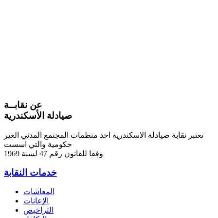
عن نقابــة
صيادلة الأسكندرية
تعتبر نقابة صيادلة الاسكندرية احد منظمات المجتمع المدني الغير
حكومية والتي اسست
وفقا للقانون رقم 47 لسنة 1969
خدمات النقابة
المعاشات
الإعانات
التراخيص