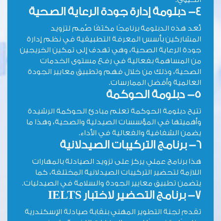
4- دبلومة إدارة جودة الرعاية الصحية
تُعد هذه الدبلومة برنامجًا مكثفًا صُمم لتزويد
المشاركين بأسس المعرفة التطبيقية في نظم إدارة
جودة الرعاية الصحية، وهي تهدف إلى تمكين الخريجين
من المساهمة بفعالية في رفع مستوى الخدمات
الصحية، وذلك من خلال فهم وتطبيق معايير الجودة
العالمية وأفضل الممارسات.
5- دبلومة الحوكمة
تتيح دبلومة الحوكمة تعلم مبادئ الحوكمة الرشيدة
وأهميتها في المؤسسات الصيدلية والصحية، وهذا ما
يضمن الشفافية والفعالية في الأداء.
6- برنامج التركيبات الصيدلانية
هذا برنامج عملي يركز على تزويد الصيادلة بالمهارات
اللازمة لتحضير التركيبات الصيدلانية المختلفة، كما
يتضمن تطبيق معايير الجودة والسلامة في الصيدليات.
7- برنامج التحضير لاختبار
IELTS
تقدم لجنة التطوير المهني بنقابة صيادلة الإسكندرية