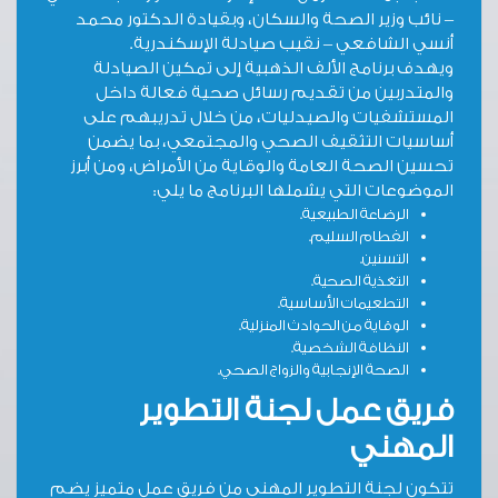
– نائب وزير الصحة والسكان، وبقيادة الدكتور محمد
أنسي الشافعي – نقيب صيادلة الإسكندرية.
ويهدف برنامج الألف الذهبية إلى تمكين الصيادلة
والمتدربين من تقديم رسائل صحية فعالة داخل
المستشفيات والصيدليات، من خلال تدريبهم على
أساسيات التثقيف الصحي والمجتمعي، بما يضمن
تحسين الصحة العامة والوقاية من الأمراض، ومن أبرز
الموضوعات التي يشملها البرنامج ما يلي:
الرضاعة الطبيعية.
الفطام السليم.
التسنين.
التغذية الصحية.
التطعيمات الأساسية.
الوقاية من الحوادث المنزلية.
النظافة الشخصية.
الصحة الإنجابية والزواج الصحي.
فريق عمل لجنة التطوير
المهني
تتكون لجنة التطوير المهني من فريق عمل متميز يضم