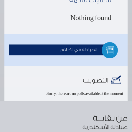
فاعليات قادمة
Nothing found
الصيادلة في الاعلام
التصويت
Sorry, there are no polls available at the moment.
عن نقابــة
صيادلة الأسكندرية