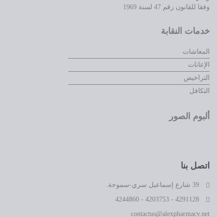
وفقا للقانون رقم 47 لسنة 1969
خدمات النقابة
المعاشات
الإعانات
التراخيص
التكافل
ألبوم الصور
اتصل بنا
39 شارع إسماعيل سري-سموحة.
4291128 - 4203753 - 4244860
contactus@alexpharmacy.net