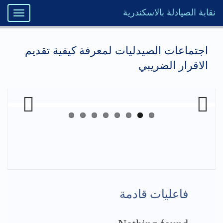
نقابة الصيادلة بالاسكندرية
Toggle
igation
اجتماعات الصيدليات لمعرفة كيفية تقديم
الاقرار الضريبي
Previous
Next
فاعليات قادمة