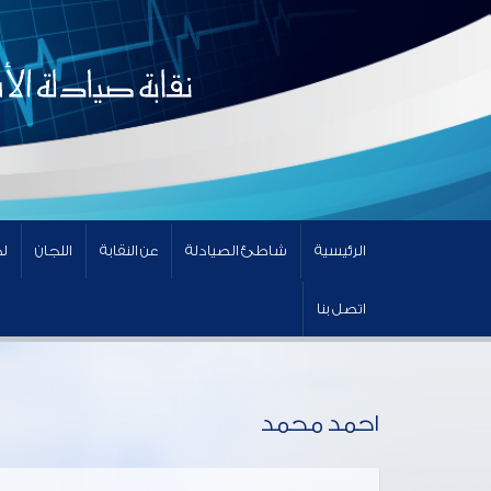
الرئيسية
شاطئ الصيادلة
عن النقابة
اللجان
لج
اتصل بنا
احمد محمد