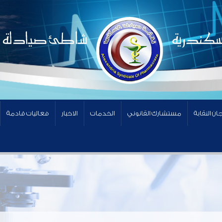
ان النقابة
مستشارك القانوني
الخدمات
الاخبار
فعاليات قادمة