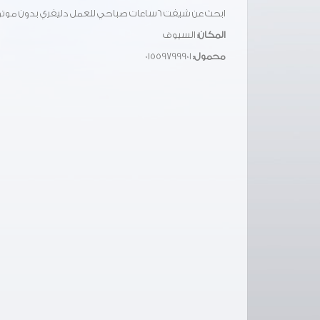
ابحث عن شيفت 6ساعات صباحي للعمل دليفري بدون موتوسيكل
المكان:
السيوف
محمول:
01559799901