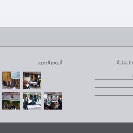
لنقابة
ألبوم الصور