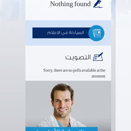
Nothing found
الصيادلة في الاعلام
التصويت
Sorry, there are no polls available at the
moment.