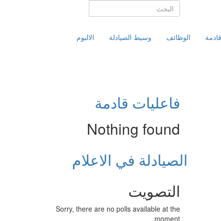
قادمة
الوظائف
وسيط الصيادلة
الالبوم
فاعليات قادمة
Nothing found
الصيادلة في الاعلام
التصويت
Sorry, there are no polls available at the
moment.