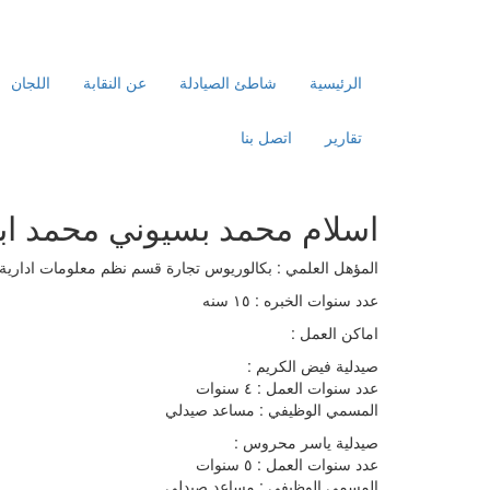
الرئيسية
شاطئ الصيادلة
عن النقابة
اللجان
تقارير
اتصل بنا
اسلام محمد بسيوني محمد اب
المؤهل العلمي : بكالوريوس تجارة قسم نظم معلومات ادارية
عدد سنوات الخبره : ١٥ سنه
اماكن العمل :
صيدلية فيض الكريم :
عدد سنوات العمل : ٤ سنوات
المسمي الوظيفي : مساعد صيدلي
صيدلية ياسر محروس :
عدد سنوات العمل : ٥ سنوات
المسمي الوظيفي : مساعد صيدلي