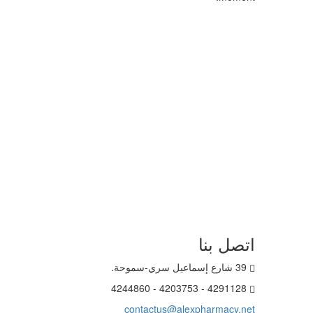
اتصل بنا
39 شارع إسماعيل سري-سموحة.
4291128 - 4203753 - 4244860
contactus@alexpharmacy.net