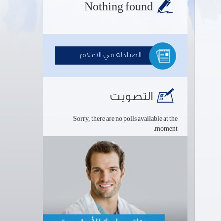
Nothing found
الصيادلة في الاعلام
التصويت
Sorry, there are no polls available at the
moment.