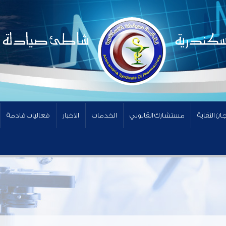
ان النقابة
مستشارك القانوني
الخدمات
الاخبار
فعاليات قادمة