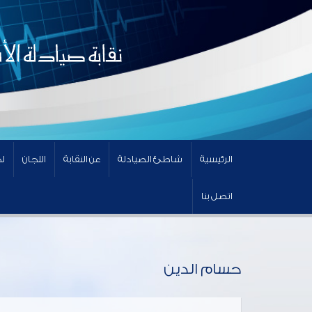
الرئيسية
شاطئ الصيادلة
عن النقابة
اللجان
لج
اتصل بنا
حسام الدين