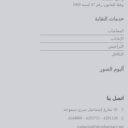
وفقا للقانون رقم 47 لسنة 1969
خدمات النقابة
المعاشات
الإعانات
التراخيص
التكافل
ألبوم الصور
اتصل بنا
39 شارع إسماعيل سري-سموحة.
4291128 - 4203753 - 4244860
contactus@alexpharmacy.net