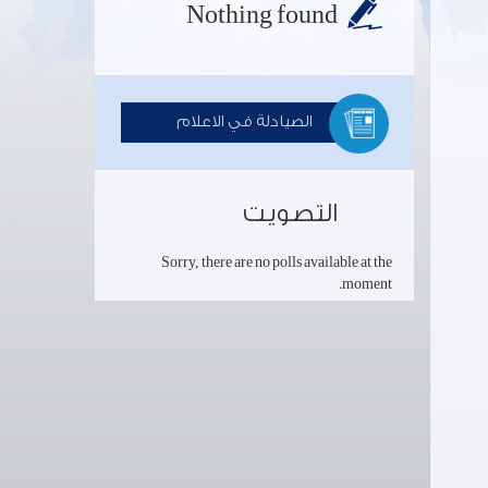
Nothing found
الصيادلة في الاعلام
التصويت
Sorry, there are no polls available at the
moment.