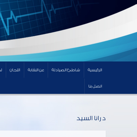
الرئيسية
شاطئ الصيادلة
عن النقابة
اللجان
لج
اتصل بنا
د رانا السيد