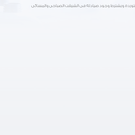
ستورده. ويشترط وجود صيادله فى الشيفت الصباحى والمسائى