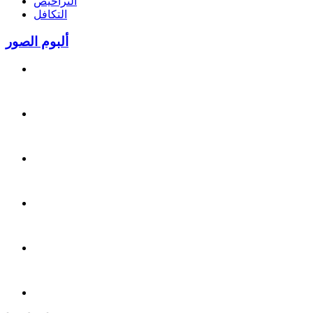
التراخيص
التكافل
ألبوم الصور