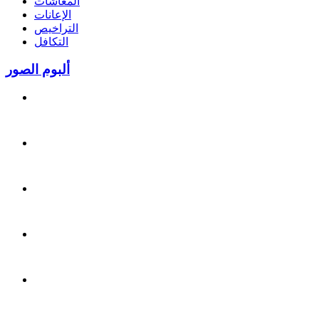
المعاشات
الإعانات
التراخيص
التكافل
ألبوم الصور