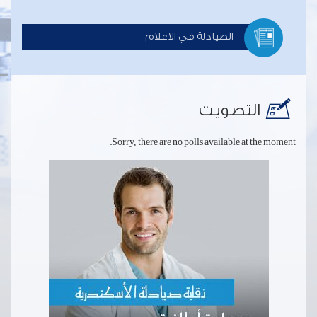
الصيادلة في الاعلام
التصويت
Sorry, there are no polls available at the moment.