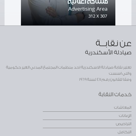
عن نقابــة
صيادلة الأسكندرية
تعتبر نقابة صيادلة الاسكندرية احد منظمات المجتمع المدني الغير حكومية
والتي اسست
وفقا للقانون رقم 47 لسنة 1969
خدمات النقابة
المعاشات
الإعانات
التراخيص
التكافل