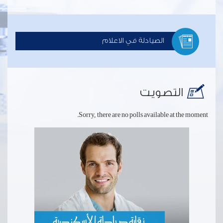
الصيادلة في الاعلام
التصويت
Sorry, there are no polls available at the moment.