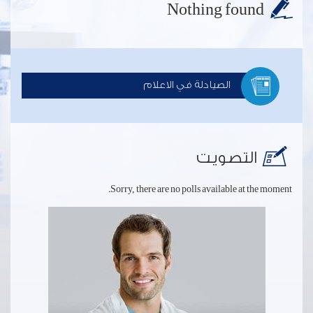
Nothing found
الصيادلة في الاعلام
التصويت
Sorry, there are no polls available at the moment.