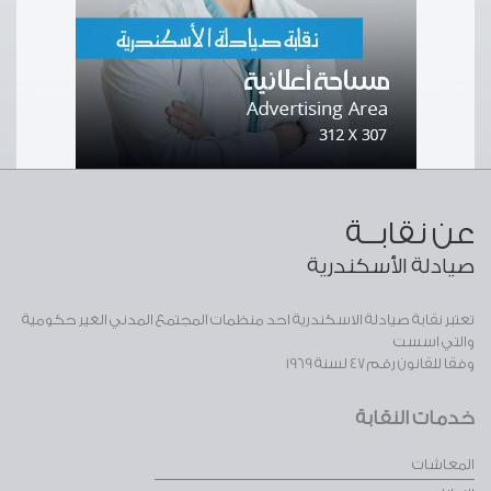
عن نقابــة
صيادلة الأسكندرية
تعتبر نقابة صيادلة الاسكندرية احد منظمات المجتمع المدني الغير حكومية
والتي اسست
وفقا للقانون رقم 47 لسنة 1969
خدمات النقابة
المعاشات