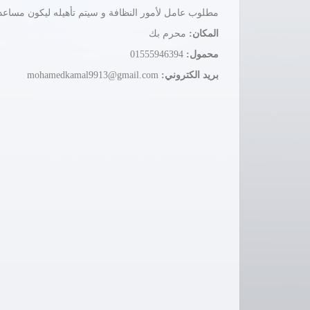
مطلوب عامل لأمور النظافة و سيتم تأهيله ليكون مساع
المكان:
محرم بك
محمول:
01555946394
بريد الكتروني:
mohamedkamal9913@gmail.com