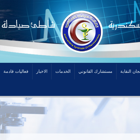
جان النقابة
مستشارك القانوني
الخدمات
الاخبار
فعاليات قادمة