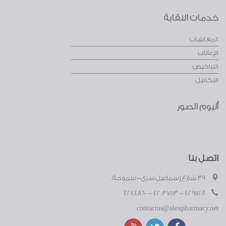
خدمات النقابة
المعاشات
الإعانات
التراخيص
التكافل
ألبوم الصور
اتصل بنا
39 شارع إسماعيل سري-سموحة.
4291128 - 4203753 - 4244860
contactus@alexpharmacy.net