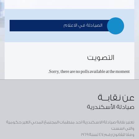
الصيادلة في الاعلام
التصويت
Sorry, there are no polls available at the moment.
عن نقابــة
صيادلة الأسكندرية
تعتبر نقابة صيادلة الاسكندرية احد منظمات المجتمع المدني الغير حكومية
والتي اسست
وفقا للقانون رقم 47 لسنة 1969