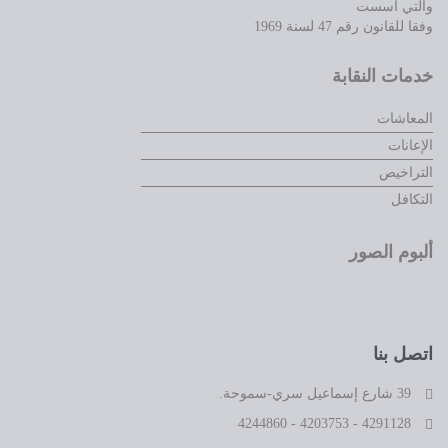
والتي اسست
وفقا للقانون رقم 47 لسنة 1969
خدمات النقابة
المعاشات
الإعانات
التراخيص
التكافل
ألبوم الصور
اتصل بنا
39 شارع إسماعيل سري-سموحة.
4291128 - 4203753 - 4244860