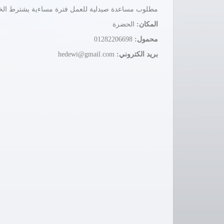
مطلوب مساعدة صيدلية للعمل فترة مساءية يشترط الخبرة
المكان:
الحضرة
محمول:
01282206698
بريد الكتروني:
hedewi@gmail.com