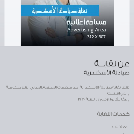
عن نقابــة
صيادلة الأسكندرية
تعتبر نقابة صيادلة الاسكندرية احد منظمات المجتمع المدني الغير حكومية
والتي اسست
وفقا للقانون رقم 47 لسنة 1969
خدمات النقابة
المعاشات