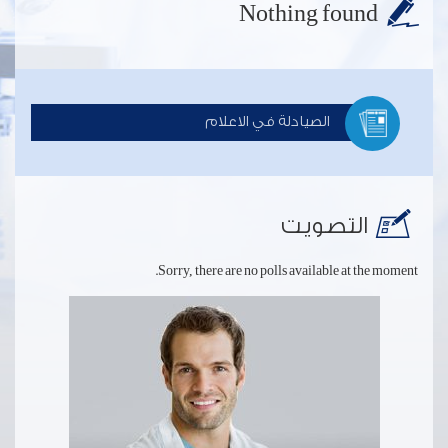
Nothing found
الصيادلة في الاعلام
التصويت
Sorry, there are no polls available at the moment.