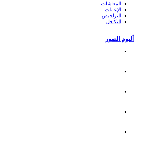
المعاشات
الإعانات
التراخيص
التكافل
ألبوم الصور