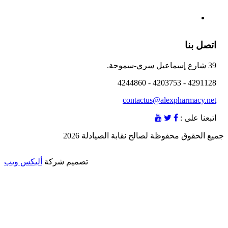
اتصل بنا
39 شارع إسماعيل سري-سموحة.
4291128 - 4203753 - 4244860
contactus@alexpharmacy.net
اتبعنا على :
ع الحقوق محفوظة لصالح نقابة الصيادلة 2026
تصميم شركة
أليكس ويب