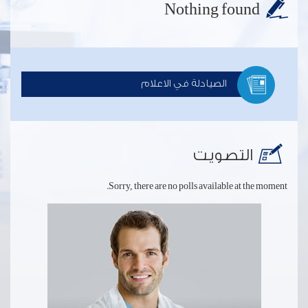
Nothing found
الصيادلة في الاعلام
التصويت
Sorry, there are no polls available at the moment.