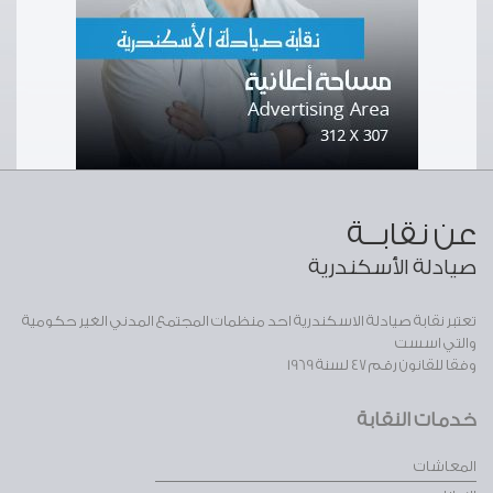
عن نقابــة
صيادلة الأسكندرية
تعتبر نقابة صيادلة الاسكندرية احد منظمات المجتمع المدني الغير حكومية
والتي اسست
وفقا للقانون رقم 47 لسنة 1969
خدمات النقابة
المعاشات