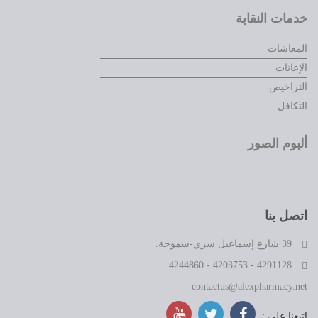
خدمات النقابة
المعاشات
الإعانات
التراخيص
التكافل
ألبوم الصور
اتصل بنا
39 شارع إسماعيل سري-سموحة.
4291128 - 4203753 - 4244860
contactus@alexpharmacy.net
اتبعنا على :