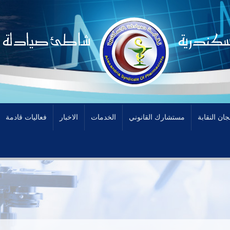
جان النقابة
مستشارك القانوني
الخدمات
الاخبار
فعاليات قادمة