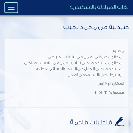
نقابة الصيادلة بالاسكندرية
Toggle
igation
صيدلية في محمد نجيب
مطلوب :
– مطلوب صيدلي للعمل في الشفت الصباحي
– مطلوب مساعد صيدلي (بنات) للعمل في الشفت الصباحي
– مساعد صيدلي للعمل في الشفت المسائي متطقة
– ⁠يشترط الخبرة السابقة في العمل
المكان:
فيكتوريا
محمول:
٠١٠٠٠٥١٠٣٣٣
فاعليات قادمة