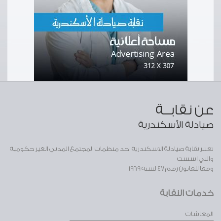
عن نقابــة
صيادلة الأسكندرية
تعتبر نقابة صيادلة الاسكندرية احد منظمات المجتمع المدني الغير حكومية
والتي اسست
وفقا للقانون رقم 47 لسنة 1969
خدمات النقابة
المعاشات