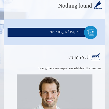
Nothing found
الصيادلة في الاعلام
التصويت
Sorry, there are no polls available at the moment.