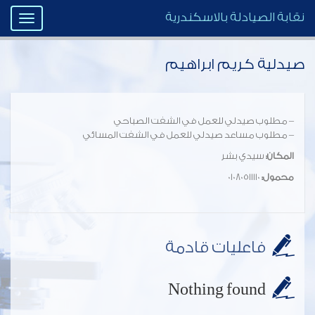
نقابة الصيادلة بالاسكندرية
Toggle
igation
صيدلية كريم ابراهيم
– مطلوب صيدلي للعمل في الشفت الصباحي
– مطلوب مساعد صيدلي للعمل في الشفت المسائي
المكان:
سيدي بشر
محمول:
01080511110
فاعليات قادمة
Nothing found