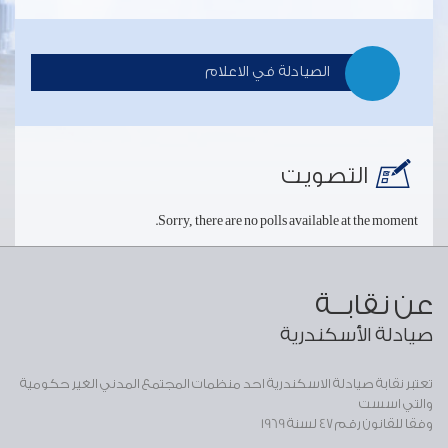
الصيادلة في الاعلام
التصويت
Sorry, there are no polls available at the moment.
عن نقابــة
صيادلة الأسكندرية
تعتبر نقابة صيادلة الاسكندرية احد منظمات المجتمع المدني الغير حكومية
والتي اسست
وفقا للقانون رقم 47 لسنة 1969