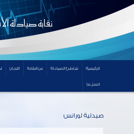
الرئيسية
شاطئ الصيادلة
عن النقابة
اللجان
لج
اتصل بنا
صيدلية لورانس