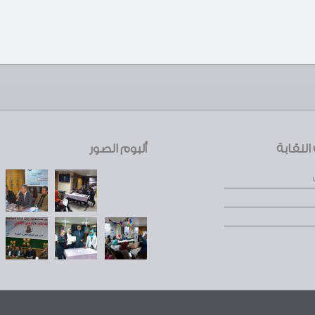
لنقابة
ألبوم الصور