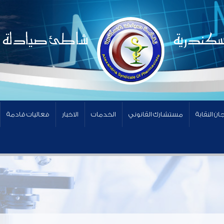
ان النقابة
مستشارك القانوني
الخدمات
الاخبار
فعاليات قادمة