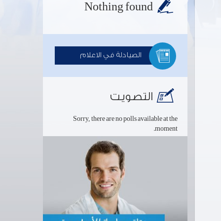
Nothing found
الصيادلة في الاعلام
التصويت
Sorry, there are no polls available at the
moment.