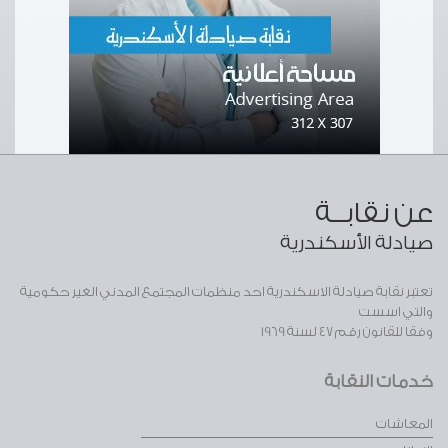
عن نقابــة
صيادلة الأسكندرية
تعتبر نقابة صيادلة الاسكندرية احد منظمات المجتمع المدني الغير حكومية
والتي اسست
وفقا للقانون رقم 47 لسنة 1969
خدمات النقابة
المعاشات