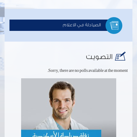
الصيادلة في الاعلام
التصويت
Sorry, there are no polls available at the moment.