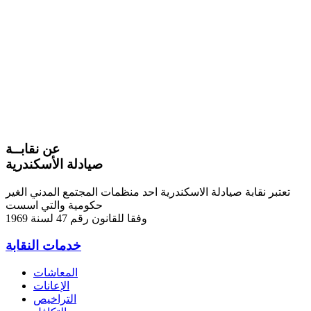
عن نقابــة
صيادلة الأسكندرية
تعتبر نقابة صيادلة الاسكندرية احد منظمات المجتمع المدني الغير
حكومية والتي اسست
وفقا للقانون رقم 47 لسنة 1969
خدمات النقابة
المعاشات
الإعانات
التراخيص