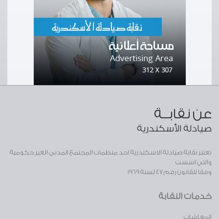
عن نقابــة
صيادلة الأسكندرية
تعتبر نقابة صيادلة الاسكندرية احد منظمات المجتمع المدني الغير حكومية
والتي اسست
وفقا للقانون رقم 47 لسنة 1969
خدمات النقابة
المعاشات