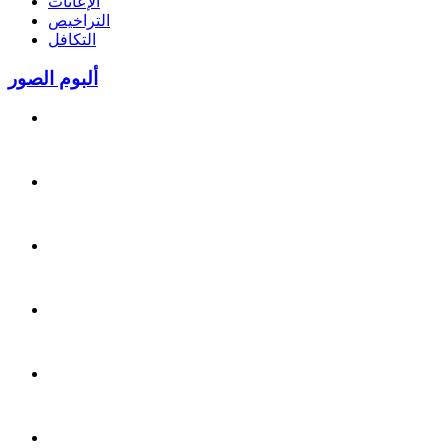
الإعانات
التراخيص
التكافل
ألبوم الصور