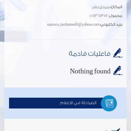
المكان:
سيدي بشر
محمول:
01018367352
بريد الكتروني:
samora_mohamed11@yahoo.com
فاعليات قادمة
Nothing found
الصيادلة في الاعلام