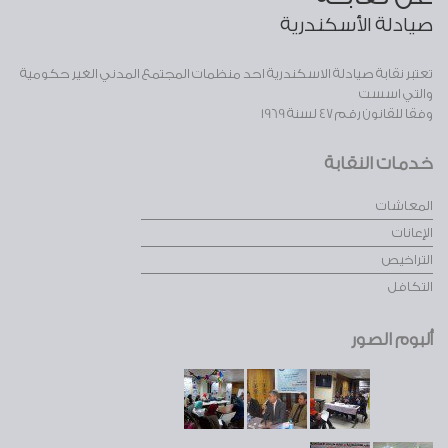
صيادلة الأسكندرية
تعتبر نقابة صيادلة الاسكندرية احد منظمات المجتمع المدني الغير حكومية
والتي اسست
وفقا للقانون رقم 47 لسنة 1969
خدمات النقابة
المعاشات
الإعانات
التراخيص
التكافل
ألبوم الصور