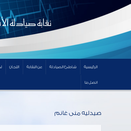
الرئيسية
شاطئ الصيادلة
عن النقابة
اللجان
لج
اتصل بنا
صيدليه منى غانم