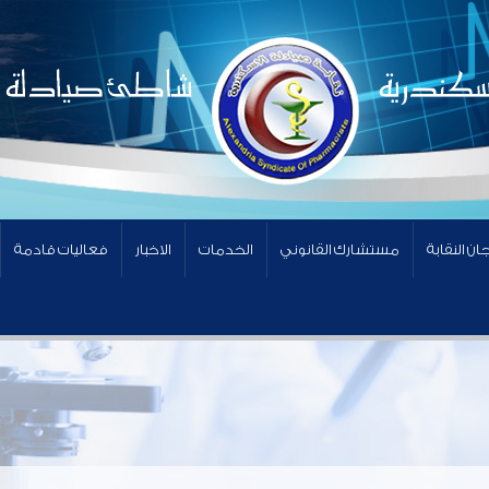
ان النقابة
مستشارك القانوني
الخدمات
الاخبار
فعاليات قادمة