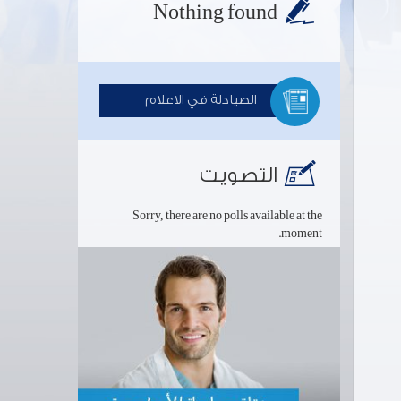
Nothing found
الصيادلة في الاعلام
التصويت
Sorry, there are no polls available at the
moment.