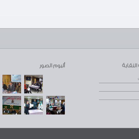
لنقابة
ألبوم الصور