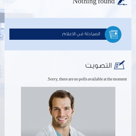
Nothing found
الصيادلة في الاعلام
التصويت
Sorry, there are no polls available at the moment.