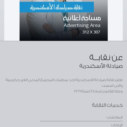
عن نقابــة
صيادلة الأسكندرية
تعتبر نقابة صيادلة الاسكندرية احد منظمات المجتمع المدني الغير حكومية
والتي اسست
وفقا للقانون رقم 47 لسنة 1969
خدمات النقابة
المعاشات
الإعانات