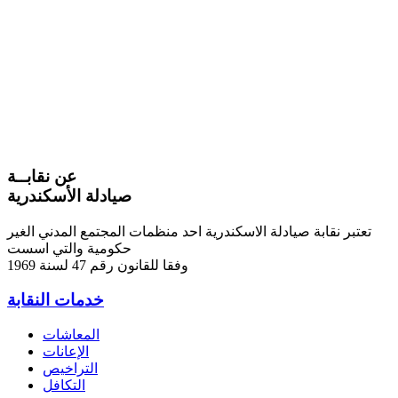
عن نقابــة
صيادلة الأسكندرية
تعتبر نقابة صيادلة الاسكندرية احد منظمات المجتمع المدني الغير
حكومية والتي اسست
وفقا للقانون رقم 47 لسنة 1969
خدمات النقابة
المعاشات
الإعانات
التراخيص
التكافل