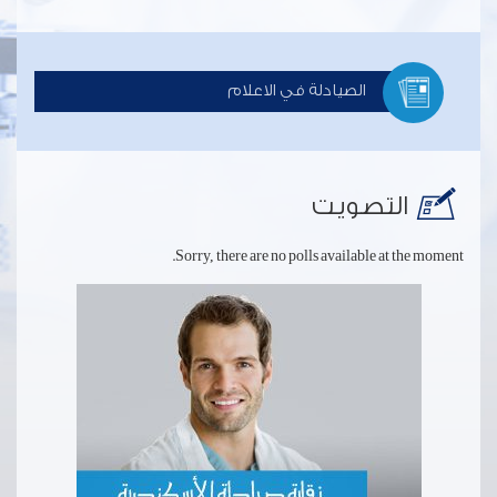
الصيادلة في الاعلام
التصويت
Sorry, there are no polls available at the moment.