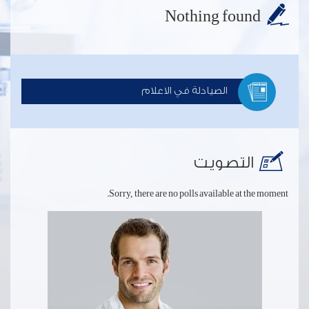
Nothing found
الصيادلة في الاعلام
التصويت
Sorry, there are no polls available at the moment.