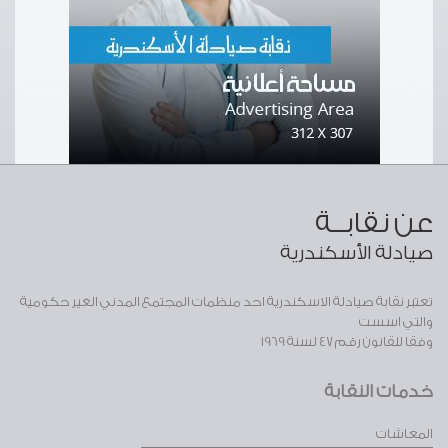
عن نقابــة
صيادلة الأسكندرية
تعتبر نقابة صيادلة الاسكندرية احد منظمات المجتمع المدني الغير حكومية
والتي اسست
وفقا للقانون رقم 47 لسنة 1969
خدمات النقابة
المعاشات