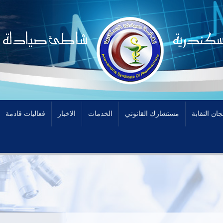
جان النقابة
مستشارك القانوني
الخدمات
الاخبار
فعاليات قادمة