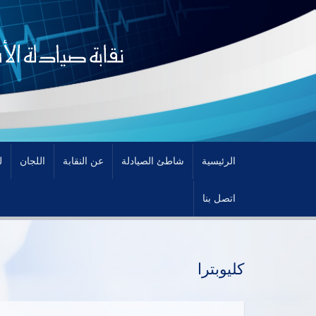
الرئيسية
شاطئ الصيادلة
عن النقابة
اللجان
ل
اتصل بنا
كليوبترا