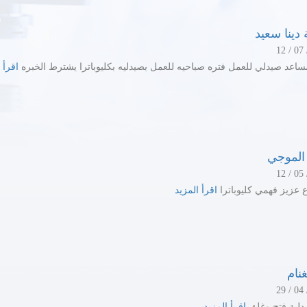
 دينا سعيد
ساعد صيدلي للعمل فتره صباحيه للعمل بصيدليه بكليوباترا يشترط الخبره
اقرأ
الموجي
اقرأ المزيد
غنام
دلية فتح وغلق
اقرأ المزيد