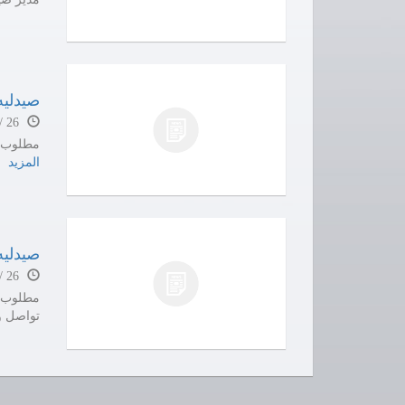
صيدليه
26 / 04 / 23
مطلوب لل
المزيد
صيدليه
26 / 04 / 05
تواصل واتسا