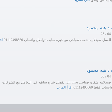
 د هبه محمود
عمل صيدلانيه شفت صباحى مع خبره سابقه تواصل واتساب 01112498860
اق
 د هبه محمود
مطلوب صيدلانيه شفت صباحى full time يفضل خبره سابقه في التعامل مع الشركات
ب فقط 01112498860
اقرأ المزيد