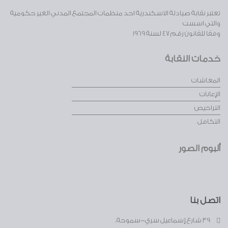
تعتبر نقابة صيادلة الاسكندرية احد منظمات المجتمع المدني الغير حكومية
والتي اسست
وفقا للقانون رقم 47 لسنة 1969
خدمات النقابة
المعاشات
الإعانات
التراخيص
التكافل
ألبوم الصور
اتصل بنا
39 شارع إسماعيل سري-سموحة.