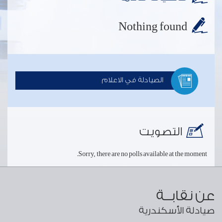
Nothing found
الصيادلة في الاعلام
التصويت
Sorry, there are no polls available at the moment.
عن نقابــة
صيادلة الأسكندرية