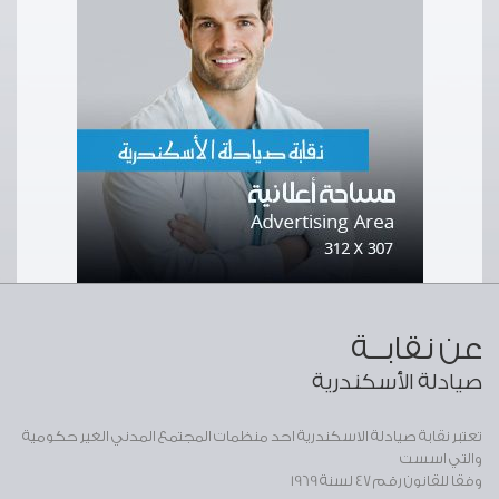
عن نقابــة
صيادلة الأسكندرية
تعتبر نقابة صيادلة الاسكندرية احد منظمات المجتمع المدني الغير حكومية
والتي اسست
وفقا للقانون رقم 47 لسنة 1969