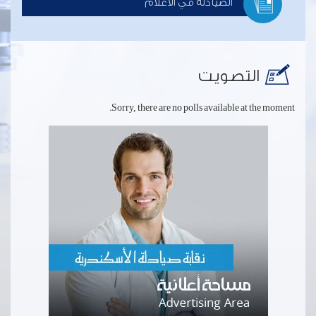
الصيادلة في الاعلام
التصويت
Sorry, there are no polls available at the moment.