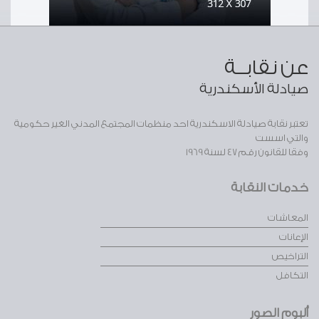
عن نقابــة
صيادلة الأسكندرية
تعتبر نقابة صيادلة الاسكندرية احد منظمات المجتمع المدني الغير حكومية
والتي اسست
وفقا للقانون رقم 47 لسنة 1969
خدمات النقابة
المعاشات
الإعانات
التراخيص
التكافل
ألبوم الصور