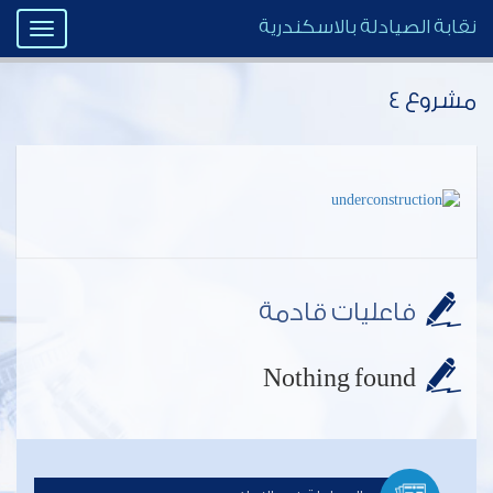
نقابة الصيادلة بالاسكندرية
Toggle
igation
مشروع 4
فاعليات قادمة
Nothing found