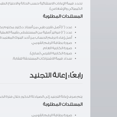
تحدد قيمة الإعانات الاستثنائية حسب الحالة والاحتياج الطب
الكيميائي والإشعاعي).
المستندات المطلوبة
عدد (2) أصل تقرير طبي من أستاذ دكتور مختوم بختم المستشفى.
عدد (2) فواتير أصلية من المستشفى بقيمة العملية أو الخدمة العلاجية.
أصل إفادة برقم الحساب من أحد البنوك المعتمدة (
صورة بطاقة الرقم القومي.
صورة الكارنيه العام.
صورة الكارنيه الفرعي (ساري).
سداد قيمة الاشتراكات المستحقة للنقابة.
رابعًا: إعانة التجنيد
يتم صرف إعانة التجنيد إلى الصيادلة الذكور خلال فترة الخدمة العس
المستندات المطلوبة
صورة بطاقة الرقم القومي.