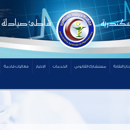
ان النقابة
مستشارك القانوني
الخدمات
الاخبار
فعاليات قادمة