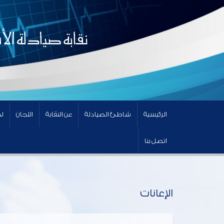
الرئيسية
شاطئ الصيادلة
عن النقابة
اللجان
لج
اتصل بنا
الإعانات