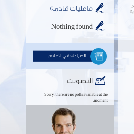
ي
فاعليات قادمة
ية
Nothing found
الصيادلة في الاعلام
التصويت
Sorry, there are no polls available at the
moment.