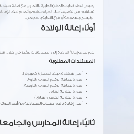
يحرص اتحاد نقابات المهن الطبية بالتعاون مع نقابة صيادلة
تساهم في تخفيف أعباء الحياة عنهم، وتُقدم هذه الإعانات
الرئيسي بسموحة أو فرع النقابة بالعجمي.
أولًا: إعانة الولادة
يتم صرف إعانة الولادة إلى الصيدلانيات فقط في خلال سنتين من ول
المستندات المطلوبة
أصل شهادة ميلاد الطفل (كمبيوتر).
صورة بطاقة الرقم القومي للزوج.
صورة بطاقة الرقم القومي للزوجة.
صورة الكارنيه العام.
صورة الكارنيه الفرعي (ساري).
أصل إفادة برقم حساب الصيدلانية من أحد البنوك الت
ثانيًا: إعانة المدارس والجامع