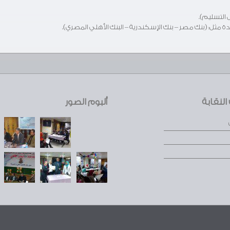
 التسليم).
ثل: (بنك مصر – بنك الإسكندرية – البنك الأهلي المصري).
لنقابة
ألبوم الصور