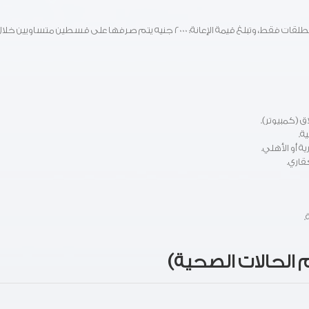
تصرف إعانة المدارس والجامعات للصيدلانيات الأرامل أو المطلقات فقط، وتبلغ قيمة الإعانة: 2000 جنيه يتم صرفها على قسطين متساويين خل
 (كمبيوتر).
ة.
 أو الأهلي.
قاري.
.
دعم الحالات الصحية)