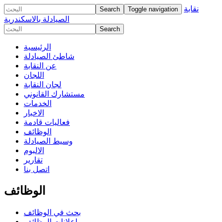
نقابة
Toggle navigation
الصيادلة بالاسكندرية
الرئيسية
شاطئ الصيادلة
عن النقابة
اللجان
لجان النقابة
مستشارك القانوني
الخدمات
الاخبار
فعاليات قادمة
الوظائف
وسيط الصيادلة
الالبوم
تقارير
اتصل بنا
الوظائف
بحث في الوظائف
اعلانات الوظائف