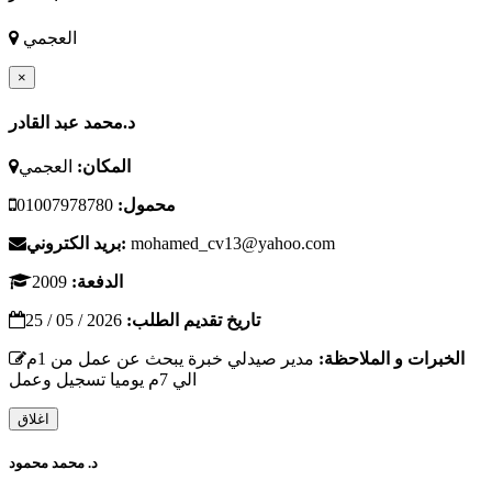
العجمي
×
د.محمد عبد القادر
المكان:
العجمي
محمول:
01007978780
mohamed_cv13@yahoo.com
بريد الكتروني:
الدفعة:
2009
تاريخ تقديم الطلب:
2026 / 05 / 25
الخبرات و الملاحظة:
مدير صيدلي خبرة يبحث عن عمل من 1م
الي 7م يوميا تسجيل وعمل
اغلاق
د. محمد محمود