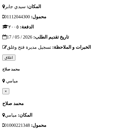
المكان:
سيدي جابر
محمول:
01112044300
الدفعة:
٢٠٠٥
تاريخ تقديم الطلب:
2026 / 05 / 17
الخبرات و الملاحظة:
تسجيل مديرة فتح وغلق
اغلاق
محمد صلاح
ميامي
×
محمد صلاح
المكان:
ميامي
محمول:
01000221348