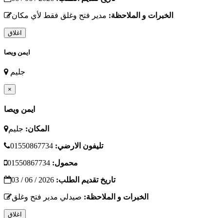
الخبرات و الملاحظة:
مدير فتح وغلق فقط لأي مكان
اغلاق
ايمن ويصا
جليم
×
ايمن ويصا
المكان:
جليم
تليفون الارضي:
01550867734
محمول:
01550867734
تاريخ تقديم الطلب:
2026 / 06 / 03
الخبرات و الملاحظة:
صيدلي مدير فتح وغلق
اغلاق