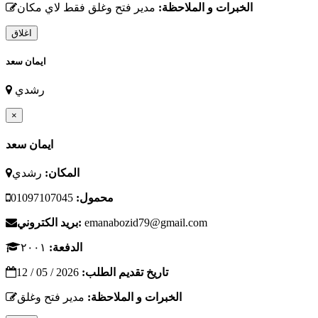
الخبرات و الملاحظة:
مدير فتح وغلق فقط لاي مكان
اغلاق
ايمان سعد
رشدي
×
ايمان سعد
المكان:
رشدي
محمول:
01097107045
emanabozid79@gmail.com
بريد الكتروني:
الدفعة:
٢٠٠١
تاريخ تقديم الطلب:
2026 / 05 / 12
الخبرات و الملاحظة:
مدير فتح وغلق