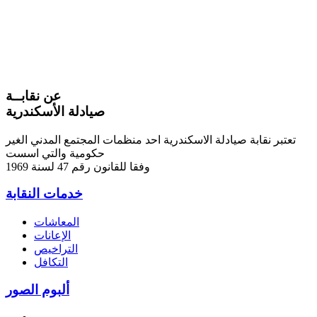
عن نقابــة
صيادلة الأسكندرية
تعتبر نقابة صيادلة الاسكندرية احد منظمات المجتمع المدني الغير
حكومية والتي اسست
وفقا للقانون رقم 47 لسنة 1969
خدمات النقابة
المعاشات
الإعانات
التراخيص
التكافل
ألبوم الصور