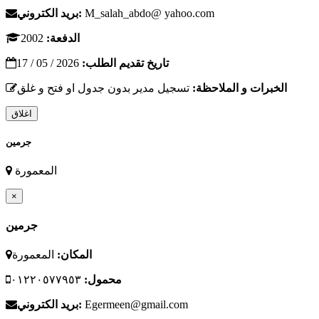
M_salah_abdo@ yahoo.com
بريد الكتروني:
الدفعة:
2002
تاريخ تقديم الطلب:
2026 / 05 / 17
الخبرات و الملاحظة:
تسجيل مدير بدون جدول او فتح و غلق
اغلاق
جرمين
المعمورة
×
جرمين
المكان:
المعمورة
محمول:
٠١٢٢٠٥٧٧٩٥٣
Egermeen@gmail.com
بريد الكتروني: