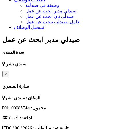
وظيفة في صيدلية
صيدلي مدير ابحث عن عمل
صيدلي ثان ابحث عن عمل
عامل بصيدلية يبحث عن عمل
تسجيل الوظائف
صيدلي مدير ابحث عن عمل
سارة المصري
سيدي بشر
×
سارة المصري
المكان:
سيدي بشر
محمول:
01100085744
الدفعة:
٢٠٠٩
تاريخ تقديم الطلب:
2026 / 06 / 06