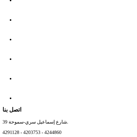
اتصل بنا
39 شارع إسماعيل سري-سموحة.
4291128 - 4203753 - 4244860