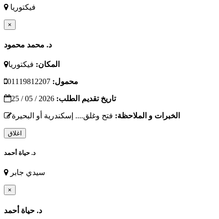
فيكتوريا
×
د. محمد محمود
المكان:
فيكتوريا
محمول:
01119812207
تاريخ تقديم الطلب:
2026 / 05 / 25
الخبرات و الملاحظة:
فتح وغلق.... إسكندرية أو البحيرة
اغلاق
د. حياة أحمد
سيدي جابر
×
د. حياة أحمد