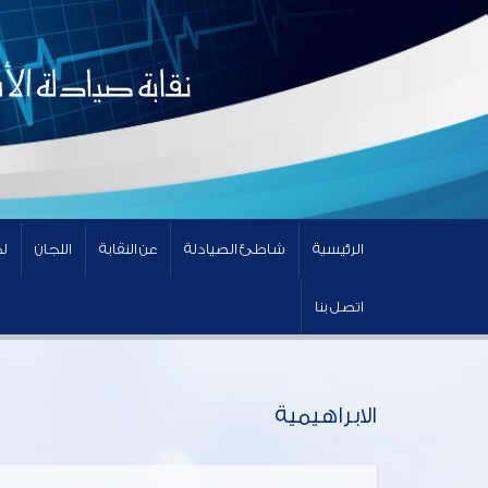
الرئيسية
شاطئ الصيادلة
عن النقابة
اللجان
لج
اتصل بنا
الابراهيمية