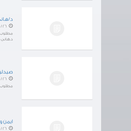
د/هان
26 / 04 / 01
د.هانى 
صيدلي
26 / 04 / 01
مطلوب صيدلان
ايمن و
26 / 04 / 01