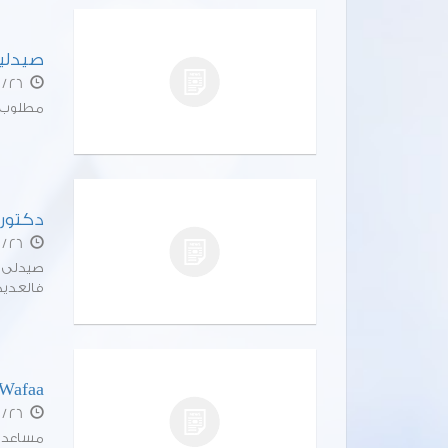
صيدلي
26 / 04 / 23
مطلوب صيدلي
دكتور 
26 / 04 / 19
فالعديد 
Wafaa
26 / 04 / 16
مساعدة 