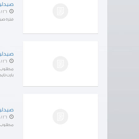
صيدليه
26 / 04 / 15
فتره صباحيه
صيدلي
26 / 04 / 15
مطلوب م
بارت تاي
صيدلية
26 / 04 / 02
مطلوب ص