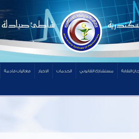
ان النقابة
مستشارك القانوني
الخدمات
الاخبار
فعاليات قادمة