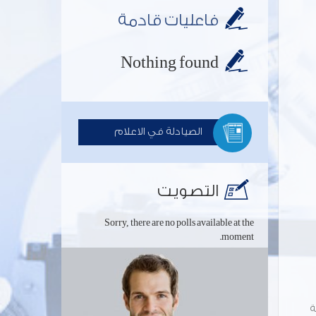
فاعليات قادمة
Nothing found
الصيادلة في الاعلام
التصويت
Sorry, there are no polls available at the
moment.
ة