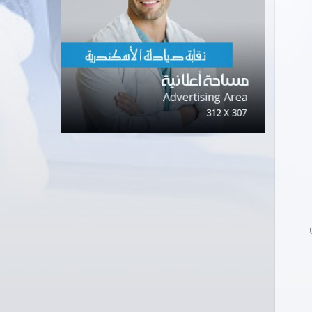
03 واتس